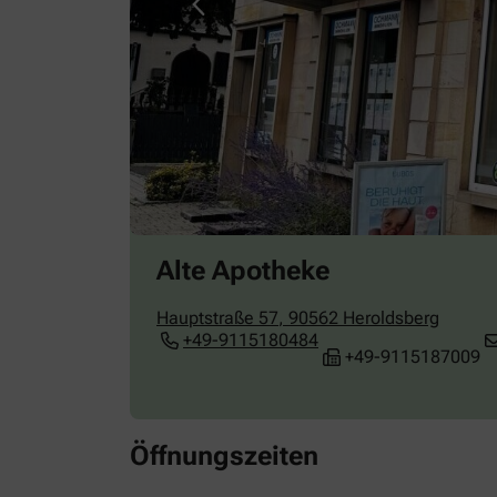
Alte Apotheke
Hauptstraße 57
,
90562
Heroldsberg
+49-9115180484
+49-9115187009
Öffnungszeiten