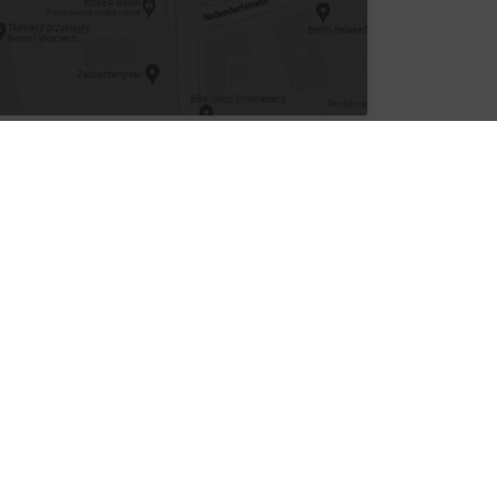
nformationen
GB
tenschutz
mpressum
rrierefreiheitserklärung