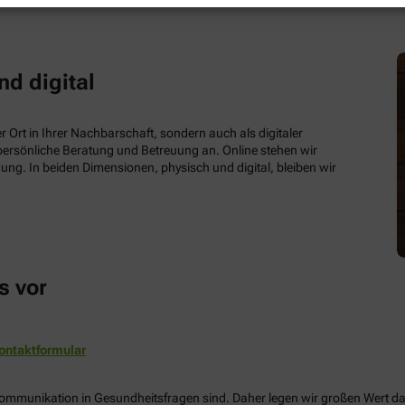
nd digital
 Ort in Ihrer Nachbarschaft, sondern auch als digitaler
e persönliche Beratung und Betreuung an. Online stehen wir
ung. In beiden Dimensionen, physisch und digital, bleiben wir
s vor
ontaktformular
Kommunikation in Gesundheitsfragen sind. Daher legen wir großen Wert dara