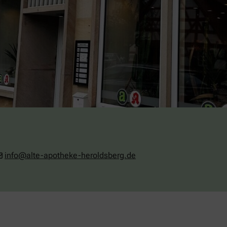
info@alte-apotheke-heroldsberg.de