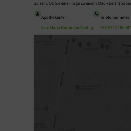
zu sein. Ob Sie eine Frage zu einem Medikament haben
Apotheker/-in
Telefonnummer
Eva-Maria Berninger-Viebig
+49-911518048